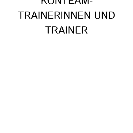
KONTEAM-
TRAINERINNEN UND
TRAINER
WER SIND DIE
TRAINER*INNEN DER
FAHRGEMEINSCHAFT
FÜHRUNG?