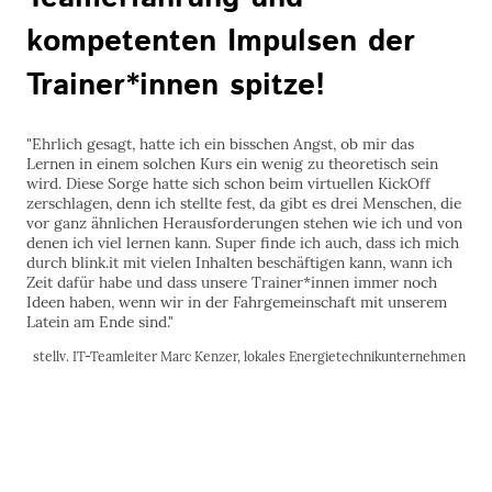
kompetenten Impulsen der
Trainer*innen spitze!
"Ehrlich gesagt, hatte ich ein bisschen Angst, ob mir das
Lernen in einem solchen Kurs ein wenig zu theoretisch sein
wird. Diese Sorge hatte sich schon beim virtuellen KickOff
zerschlagen, denn ich stellte fest, da gibt es drei Menschen, die
vor ganz ähnlichen Herausforderungen stehen wie ich und von
denen ich viel lernen kann. Super finde ich auch, dass ich mich
durch blink.it mit vielen Inhalten beschäftigen kann, wann ich
Zeit dafür habe und dass unsere Trainer*innen immer noch
Ideen haben, wenn wir in der Fahrgemeinschaft mit unserem
Latein am Ende sind."
stellv. IT-Teamleiter Marc Kenzer, lokales Energietechnikunternehmen